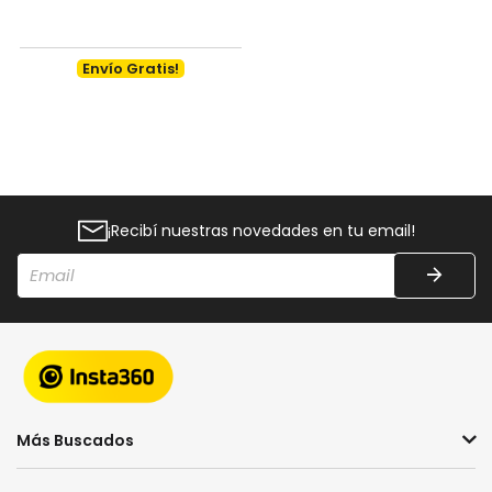
Envío Gratis!
¡Recibí nuestras novedades en tu email!
Más Buscados